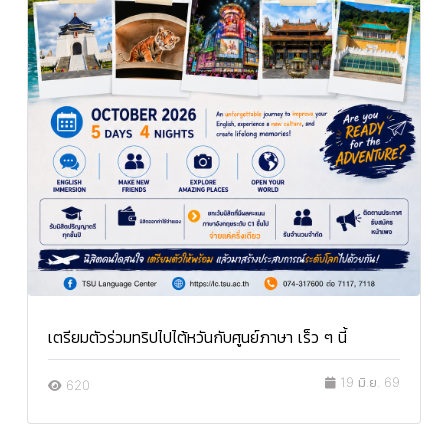
เตรียมตัวร่วมทริปไปไต้หวันกับศูนย์ภาษา เร็ว ๆ นี้
19 มิ.ย. 69
620