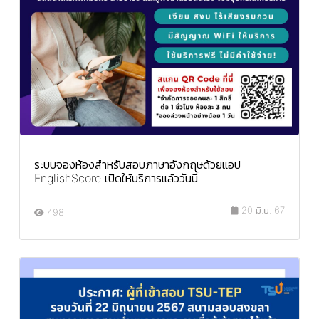
ระบบจองห้องสำหรับสอบภาษาอังกฤษด้วยแอป
EnglishScore เปิดให้บริการแล้ววันนี้
20 มิ.ย. 67
498