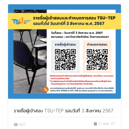
รายชื่อผู้เข้าสอบ TSU-TEP รอบวันที่ 3 สิงหาคม 2567
31 ก.ค. 67
967