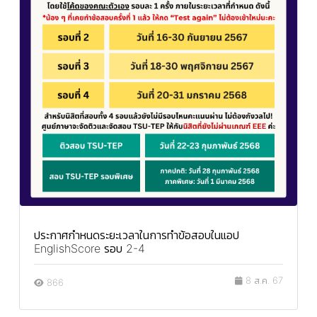
ประกาศกำหนดระยะเวลาในการทำข้อสอบในแอป
EnglishScore รอบ 2-4
8 ส.ค. 67
866