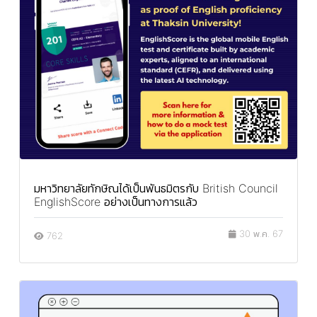
มหาวิทยาลัยทักษิณได้เป็นพันธมิตรกับ British Council
EnglishScore อย่างเป็นทางการแล้ว
30 พ.ค. 67
762