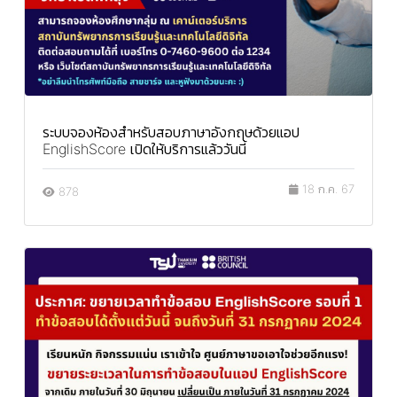
ระบบจองห้องสำหรับสอบภาษาอังกฤษด้วยแอป
EnglishScore เปิดให้บริการแล้ววันนี้
18 ก.ค. 67
878