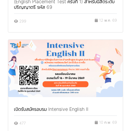
(English Placement Test ครั้งที่ 1) สำหรับนิสิตระดับ
ปริญญาตรี รหัส 69
12 พ.ค. 69
299
เปิดรับสมัครอบรม Intensive English II
10 ก.พ. 69
477