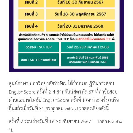
ศูนย์ภาษา มหาวิทยาลัยทักษิณ ได้กำหนดปฏิทินการสอบ
EnglishScore ครั้งที่ 2-4 สำหรับนิสิตรหัส 67 ที่ทำข้อสอบ
ผ่านแอปพลิเคชัน EnglishScore ครั้งที่ 1 (จาก ๔ ครั้ง) เสร็จ
สิ้นแล้วเมื่อวันที่ 31 กรกฎาคม ๒๕๖๗ รายละเอียดดังนี้
ครั้งที่ 2 ระหว่างวันที่ 16-30 กันยายน 2567 เวลา ๒๓.๕๙
น.