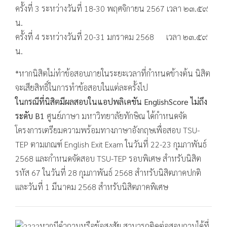
ครั้งที่ 3 ระหว่างวันที่ 18-30 พฤศจิกายน 2567 เวลา ๒๓.๕๙
น.
ครั้งที่ 4 ระหว่างวันที่ 20-31 มกราคม 2568 เวลา ๒๓.๕๙
น.
*หากนิสิตไม่ทำข้อสอบภายในระยะเวลาที่กำหนดข้างต้น นิสิต
จะเสียสิทธิ์ในการทำข้อสอบในแต่ละครั้งไป
ในกรณีที่นิสิตมีผลสอบในแอปพลิเคชัน EnglishScore ไม่ถึง
ระดับ B1
ศูนย์ภาษา มหาวิทยาลัยทักษิณ ได้กำหนดจัด
โครงการเตรียมความพร้อมทางภาษาอังกฤษเพื่อสอบ TSU-
TEP ตามเกณฑ์ English Exit Exam ในวันที่ 22-23 กุมภาพันธ์
2568 และกำหนดจัดสอบ TSU-TEP รอบพิเศษ สำหรับนิสิต
รหัส 67 ในวันที่ 28 กุมภาพันธ์ 2568 สำหรับนิสิตภาคปกติ
และวันที่ 1 มีนาคม 2568 สำหรับนิสิตภาคพิเศษ
หากมีคำถามหรือข้อสงสัย สามารถติดต่อสอบถามได้ที่