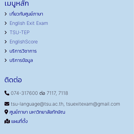
เมนูหลัก
เกี่ยวกับศูนย์ภาษา
English Exit Exam
TSU-TEP
EnglishScore
บริการวิชาการ
บริการข้อมูล
ติดต่อ
074-317600 ต่อ 7117, 7118
tsu-language@tsu.ac.th, tsuexitexam@gmail.com
ศูนย์ภาษา มหาวิทยาลัยทักษิณ
แผนที่ตั้ง