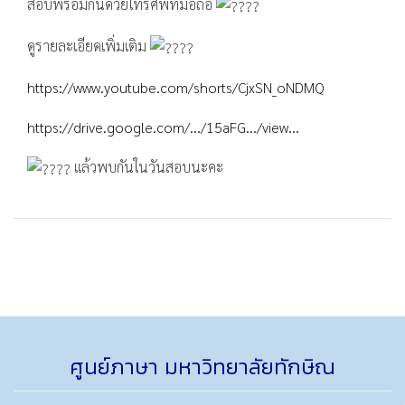
สอบพร้อมกันด้วยโทรศัพท์มือถือ
ดูรายละเอียดเพิ่มเติม
https://www.youtube.com/shorts/CjxSN_oNDMQ
https://drive.google.com/.../15aFG.../view...
แล้วพบกันในวันสอบนะคะ
ศูนย์ภาษา มหาวิทยาลัยทักษิณ