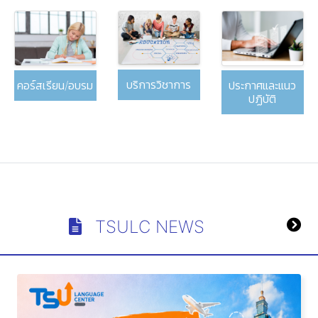
บริการวิชาการ
ประกาศและแนว
คอร์สเรียน/อบรม
ปฏิบัติ
TSULC NEWS