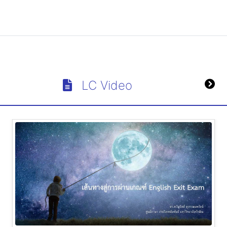
LC Video