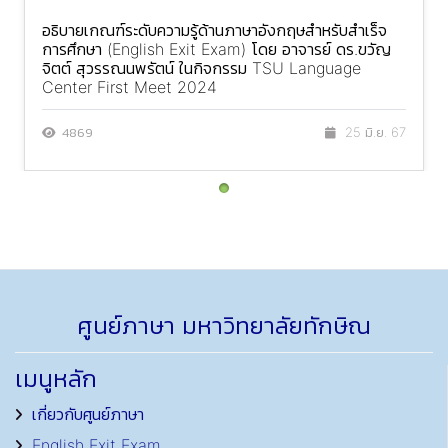
อธิบายเกณฑ์ระดับความรู้ด้านภาษาอังกฤษสำหรับสำเร็จ
การศึกษา (English Exit Exam) โดย อาจารย์ ดร.ขวัญ
จิตต์ สุวรรณนพรัตน์ ในกิจกรรม TSU Language
Center First Meet 2024
4869
25 มิ.ย. 67
ศูนย์ภาษา มหาวิทยาลัยทักษิณ
เมนูหลัก
เกี่ยวกับศูนย์ภาษา
English Exit Exam