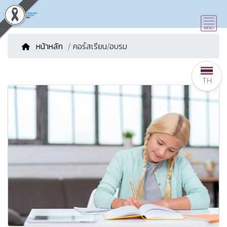
หน้าหลัก
/ คอร์สเรียน/อบรม
TH