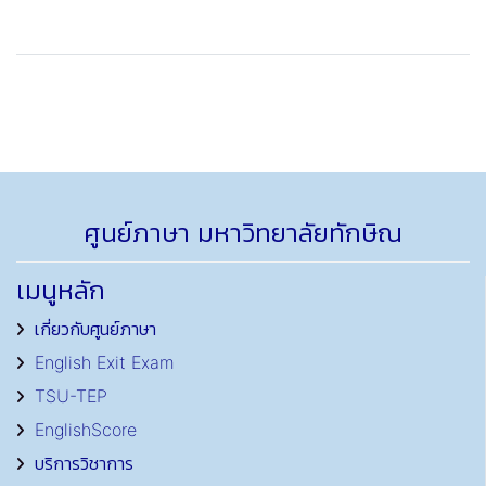
ศูนย์ภาษา มหาวิทยาลัยทักษิณ
เมนูหลัก
เกี่ยวกับศูนย์ภาษา
English Exit Exam
TSU-TEP
EnglishScore
บริการวิชาการ